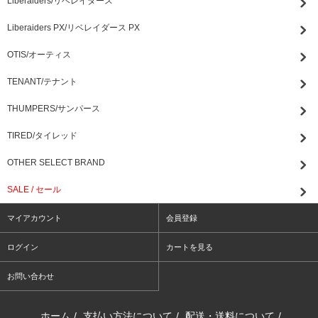
Liberaiders/リベレイダース
Liberaiders PX/リベレイダース PX
OTIS/オーティス
TENANT/テナント
THUMPERS/サンパース
TIRED/タイレッド
OTHER SELECT BRAND
SALE / セール
マイアカウント
会員登録
ログイン
カートを見る
お問い合わせ
ホーム
/
支払い方法について
/
配送・送料について
/