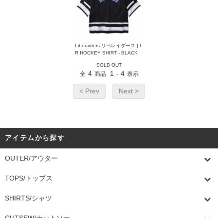
Liberaiders リベレイダース | L
R HOCKEY SHIRT - BLACK
SOLD OUT
4
1
4
全
商品
-
表示
< Prev
Next >
アイテムから探す
OUTER/アウター
TOPS/トップス
SHIRTS/シャツ
CUTSEW/カットソー