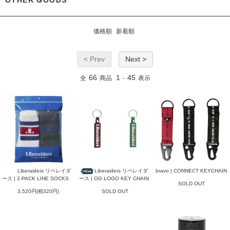
OTHER GOODS
価格順
新着順
< Prev
Next >
66
1
45
全
商品
-
表示
Liberaiders リベレイダ
Liberaiders リベレイダ
bravo | CONNECT KEYCHAIN
ース | 2-PACK LINE SOCKS
ース | OG LOGO KEY CHAIN
SOLD OUT
3,520円(税320円)
SOLD OUT